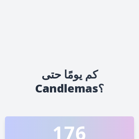
كم يومًا حتى
Candlemas؟
176