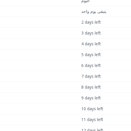
اليوم
يتبقى يوم واحد
2 days left
3 days left
4 days left
5 days left
6 days left
7 days left
8 days left
9 days left
10 days left
11 days left
12 days left