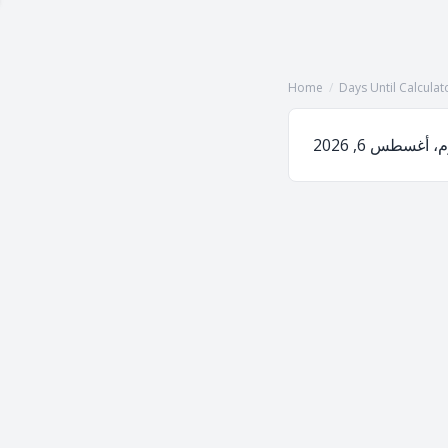
Home
/
Days Until Calculat