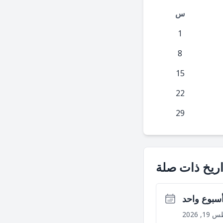
س
1
8
15
22
29
ريخ ذات صلة
أسبوع واحد
, 2026