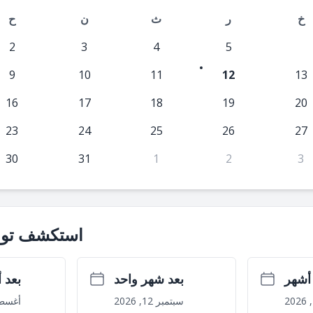
خ
ر
ث
ن
ح
2
3
4
5
6
9
10
11
12
13
16
17
18
19
20
23
24
25
26
27
30
31
1
2
3
استكشف توا
بعد شهر واحد
بعد 
سبتمبر 12, 2026
أغسطس 19