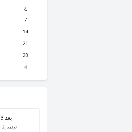
ج
7
14
21
28
4
بعد 3 أشهر
نوفمبر 12, 2026