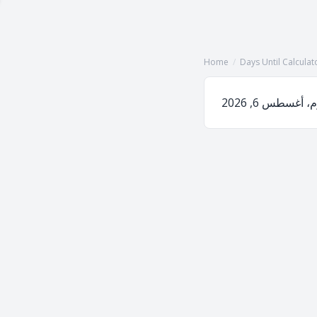
Home
/
Days Until Calculat