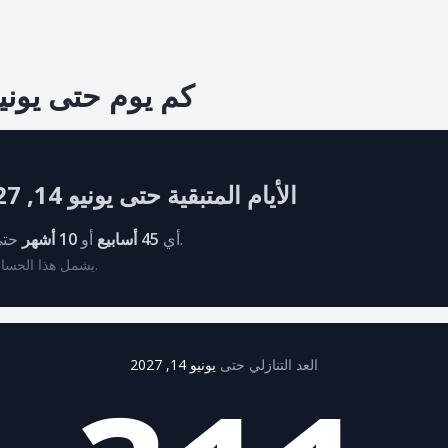
كم يوم حتى يونيو 14, 027
الأيام المتبقية حتى يونيو 14, 2027
حتى التاريخ المستهدف.
أي
45 أسابيع
أو
10 أشهر
* يشمل هذا الحساب جميع أيام الأسبوع.
العد التنازلي حتى
يونيو 14, 2027