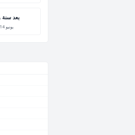
بعد سنة و
يونيو 14, 2028