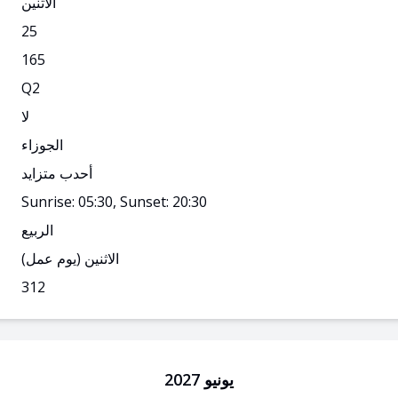
الاثنين
25
165
Q
2
لا
الجوزاء
أحدب متزايد
Sunrise: 05:30, Sunset: 20:30
الربيع
الاثنين
(يوم عمل)
312
يونيو 2027