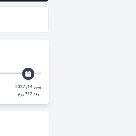
يونيو 14, 2027
بعد 312 يوم