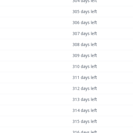
304 days left
305 days left
306 days left
307 days left
308 days left
309 days left
310 days left
311 days left
312 days left
313 days left
314 days left
315 days left
316 days left