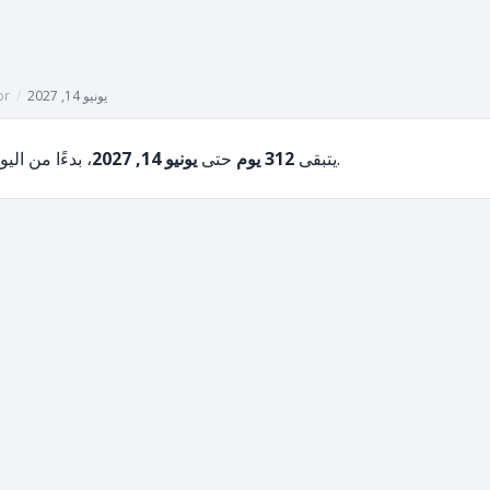
يونيو 14, 2027
/
or
، بدءًا من اليوم، أغسطس 6, 2026.
يتبقى
312 يوم
حتى
يونيو 14, 2027