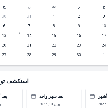
خ
ر
ث
ن
ح
30
31
1
2
3
6
7
8
9
10
13
14
15
16
17
20
21
22
23
24
27
28
29
30
1
استكشف توا
بعد شهر واحد
بعد 
يوليو 14, 2027
يو