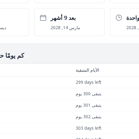
احدة
بعد 9 أشهر
مارس 14, 2028
ديسمبر 
كم يومًا ح
الأيام المتبقية
299 days left
يتبقى 300 يوم
يتبقى 301 يوم
يتبقى 302 يوم
303 days left