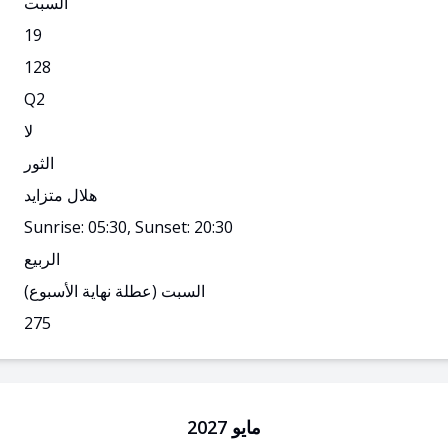
السبت
19
128
Q
2
لا
الثور
هلال متزايد
Sunrise: 05:30, Sunset: 20:30
الربيع
السبت
(عطلة نهاية الأسبوع)
275
مايو 2027