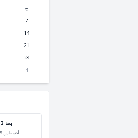
ج
7
14
21
28
4
بعد 3 أشهر
أغسطس 8, 2027