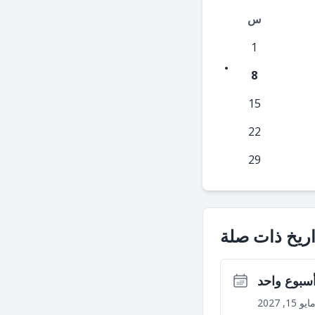
س
1
8
15
22
29
ريخ ذات صلة
أسبوع واحد
ايو 15, 2027