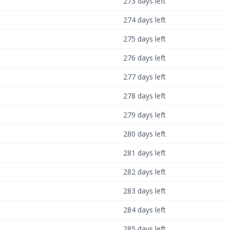
273 days left
274 days left
275 days left
276 days left
277 days left
278 days left
279 days left
280 days left
281 days left
282 days left
283 days left
284 days left
285 days left