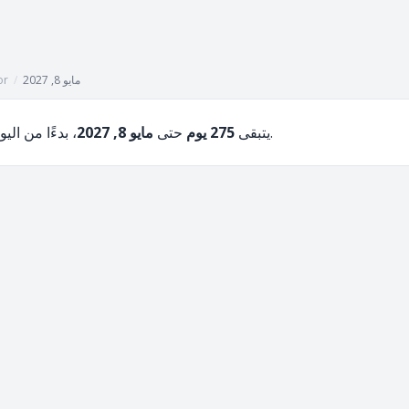
مايو 8, 2027
/
or
، بدءًا من اليوم، أغسطس 6, 2026.
يتبقى
275 يوم
حتى
مايو 8, 2027