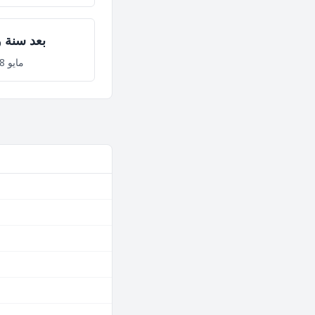
بعد سنة و
مايو 8, 2028