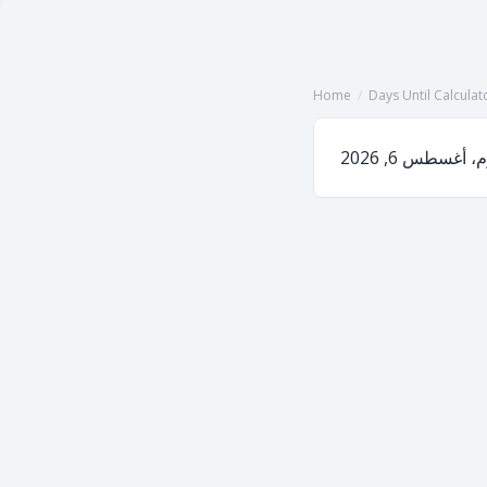
Home
/
Days Until Calculat