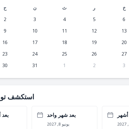
خ
ر
ث
ن
ح
2
3
4
5
6
9
10
11
12
13
16
17
18
19
20
23
24
25
26
27
30
31
1
2
3
استكشف توا
بعد شهر واحد
بعد 
يونيو 8, 2027
م