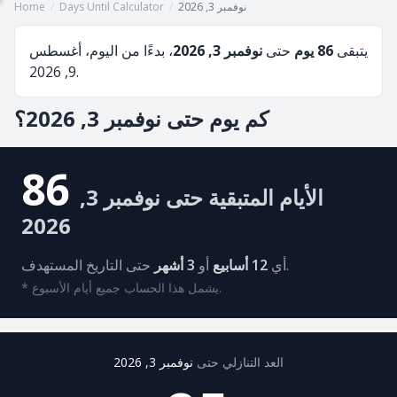
نوفمبر 3, 2026
/
Days Until Calculator
/
Home
يتبقى
86 يوم
حتى
نوفمبر 3, 2026
، بدءًا من اليوم، أغسطس
9, 2026.
كم يوم حتى نوفمبر 3, 2026؟
86
الأيام المتبقية حتى نوفمبر 3,
2026
حتى التاريخ المستهدف.
أي
12 أسابيع
أو
3 أشهر
* يشمل هذا الحساب جميع أيام الأسبوع.
العد التنازلي حتى
نوفمبر 3, 2026