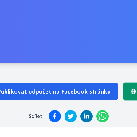
Publikovat odpočet na Facebook stránku
Sdílet: