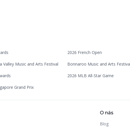
ards
2026 French Open
a Valley Music and Arts Festival
Bonnaroo Music and Arts Festiva
wards
2026 MLB All-Star Game
gapore Grand Prix
O nás
Blog