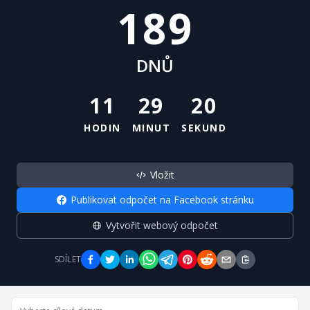
189
DNŮ
11
29
20
HODIN
MINUT
SEKUND
Vložit
Publikovat odpočet na Facebook stránku
Vytvořit webový odpočet
SDÍLET