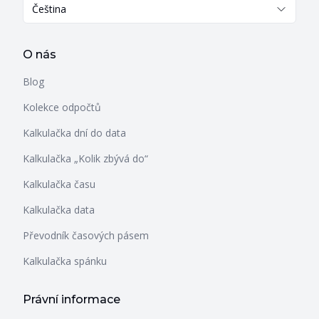
Čeština
O nás
Blog
Kolekce odpočtů
Kalkulačka dní do data
Kalkulačka „Kolik zbývá do“
Kalkulačka času
Kalkulačka data
Převodník časových pásem
Kalkulačka spánku
Právní informace