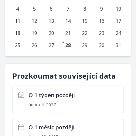
4
5
6
7
8
9
10
11
12
13
14
15
16
17
18
19
20
21
22
23
24
25
26
27
28
29
30
31
Prozkoumat související data
O 1 týden později
února 4, 2027
O 1 měsíc později