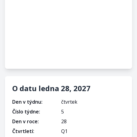
O datu ledna 28, 2027
Den v týdnu:
čtvrtek
Číslo týdne:
5
Den v roce:
28
Čtvrtletí:
Q
1