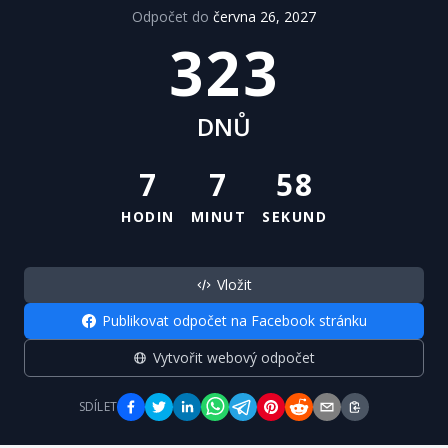
Odpočet do
června 26, 2027
323
DNŮ
7
7
58
HODIN
MINUT
SEKUND
Vložit
Publikovat odpočet na Facebook stránku
Vytvořit webový odpočet
SDÍLET