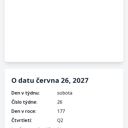
O datu června 26, 2027
Den v týdnu:
sobota
Číslo týdne:
26
Den v roce:
177
Čtvrtletí:
Q
2