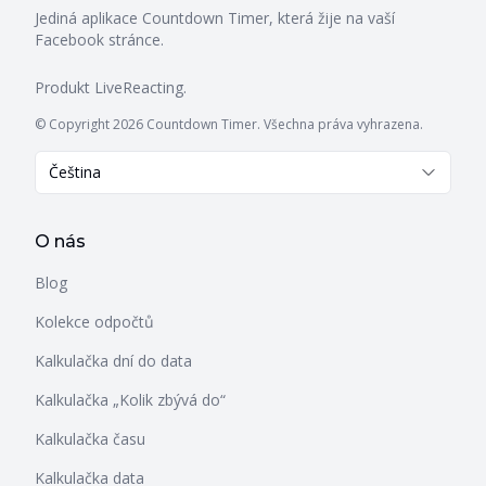
Jediná aplikace Countdown Timer, která žije na vaší
Facebook stránce.
Produkt
LiveReacting
.
© Copyright 2026 Countdown Timer. Všechna práva vyhrazena.
Čeština
O nás
Blog
Kolekce odpočtů
Kalkulačka dní do data
Kalkulačka „Kolik zbývá do“
Kalkulačka času
Kalkulačka data