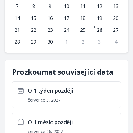
7
8
9
10
11
12
13
14
15
16
17
18
19
20
21
22
23
24
25
26
27
28
29
30
1
2
3
4
Prozkoumat související data
O 1 týden později
července 3, 2027
O 1 měsíc později
července 26, 2027