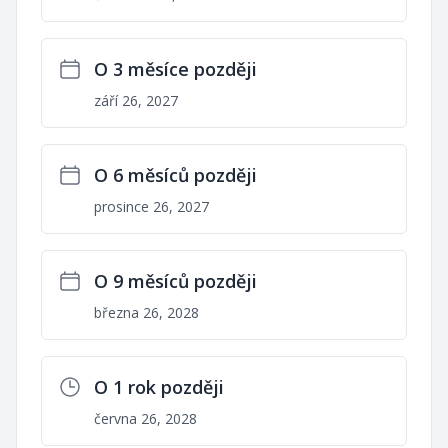
O 3 měsíce později
září 26, 2027
O 6 měsíců později
prosince 26, 2027
O 9 měsíců později
března 26, 2028
O 1 rok později
června 26, 2028