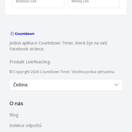
Budoucí čas
Minulý čas
Jediná aplikace Countdown Timer, která žije na vaší
Facebook stránce.
Produkt
LiveReacting
.
© Copyright 2026 Countdown Timer. Všechna práva vyhrazena.
Čeština
O nás
Blog
Kolekce odpočtů