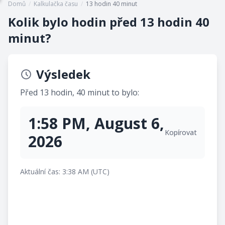
Domů
/
Kalkulačka času
/
13 hodin 40 minut
Kolik bylo hodin před 13 hodin 40
minut?
Výsledek
Před 13 hodin, 40 minut to bylo:
1:58 PM, August 6,
Kopírovat
2026
Aktuální čas: 3:38 AM (UTC)