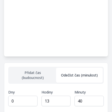
Přidat čas
Odečíst čas (minulost)
(budoucnost)
Dny
Hodiny
Minuty