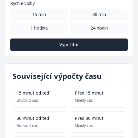
Rychlé volby
15 min
30 min
1 hodina
24 hodin
Vypočítat
Související výpočty času
15 minut od teď
Před 15 minut
Budoucí čas
Minulý čas
30 minut od teď
Před 30 minut
Budoucí čas
Minulý čas