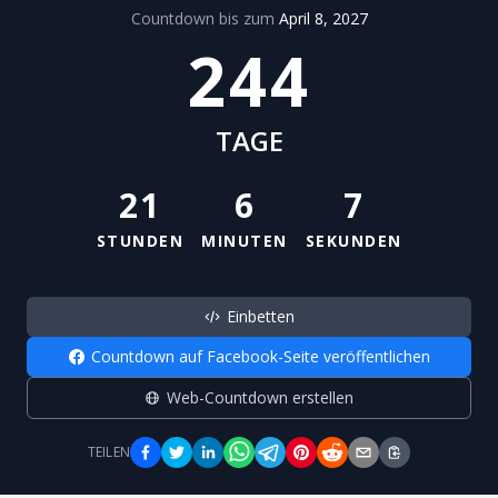
Countdown bis zum
April 8, 2027
244
TAGE
21
6
7
STUNDEN
MINUTEN
SEKUNDEN
Einbetten
Countdown auf Facebook-Seite veröffentlichen
Web-Countdown erstellen
TEILEN