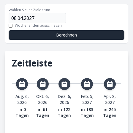
Wählen Sie Ihr Zieldatum
Wochenenden ausschließen
Berechnen
Zeitleiste
Aug. 6,
Okt. 6,
Dez. 6,
Feb. 5,
Apr. 8,
2026
2026
2026
2027
2027
in 0
in 61
in 122
in 183
in 245
Tagen
Tagen
Tagen
Tagen
Tagen