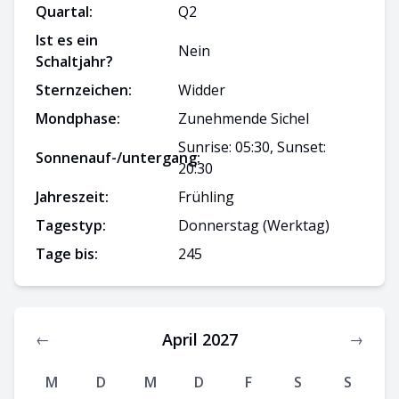
Quartal:
Q
2
Ist es ein
Nein
Schaltjahr?
Sternzeichen:
Widder
Mondphase:
Zunehmende Sichel
Sunrise: 05:30, Sunset:
Sonnenauf-/untergang:
20:30
Jahreszeit:
Frühling
Tagestyp:
Donnerstag
(Werktag)
Tage bis:
245
April 2027
←
→
M
D
M
D
F
S
S