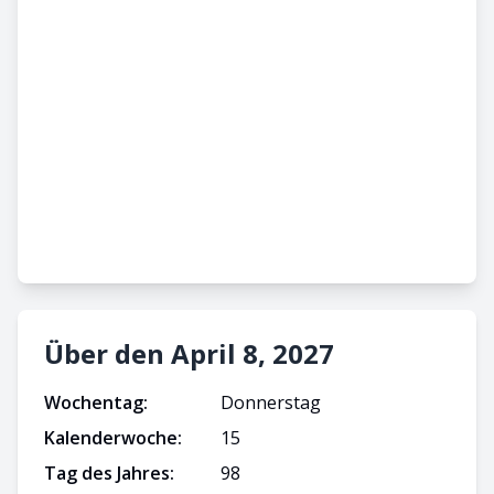
Über den April 8, 2027
Wochentag:
Donnerstag
Kalenderwoche:
15
Tag des Jahres:
98