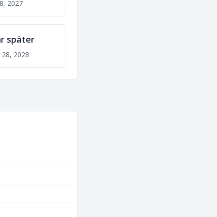
28, 2027
hr später
 28, 2028