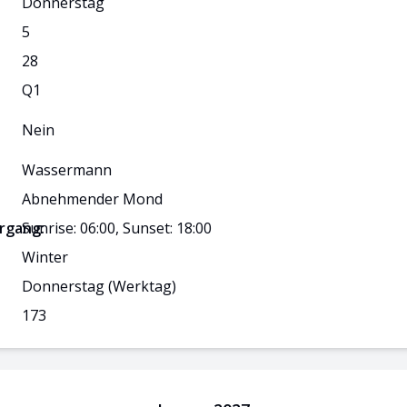
Donnerstag
5
28
Q
1
Nein
Wassermann
Abnehmender Mond
rgang:
Sunrise: 06:00, Sunset: 18:00
Winter
Donnerstag
(Werktag)
173