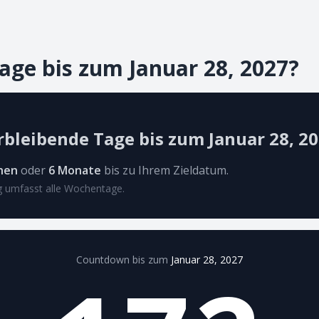
Tage bis zum Januar 28, 2027?
rbleibende Tage bis zum Januar 28, 2
hen
oder
6 Monate
bis zu Ihrem Zieldatum.
 umfasst alle Wochentage.
Countdown bis zum
Januar 28, 2027