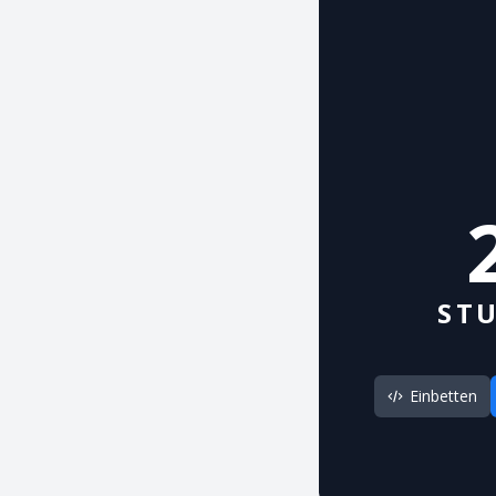
ST
Einbetten