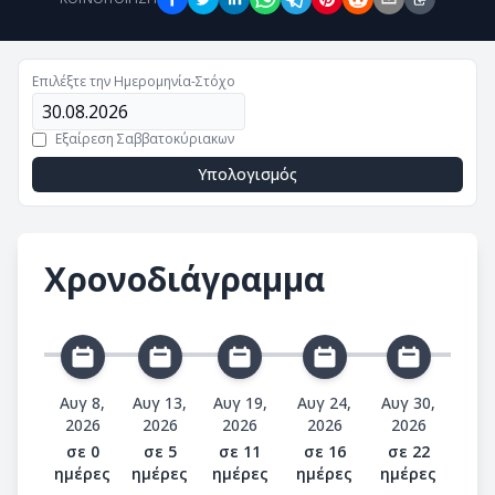
Επιλέξτε την Ημερομηνία-Στόχο
Εξαίρεση Σαββατοκύριακων
Υπολογισμός
Χρονοδιάγραμμα
Αυγ 8,
Αυγ 13,
Αυγ 19,
Αυγ 24,
Αυγ 30,
2026
2026
2026
2026
2026
σε 0
σε 5
σε 11
σε 16
σε 22
ημέρες
ημέρες
ημέρες
ημέρες
ημέρες