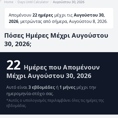
Home
/
Days Until Calculator
/
Αυγούστου 30, 2026
Απομένουν
22 ημέρες
μέχρι τις
Αυγούστου 30,
2026
, μετρώντας από σήμερα, Αυγούστου 8, 2026.
Πόσες Ημέρες Μέχρι Αυγούστου
30, 2026;
22
Ημέρες που Απομένουν
Μέχρι Αυγούστου 30, 2026
Αυτό είναι
3 εβδομάδες
ή
1 μήνες
μέχρι την
ημερομηνία-στόχο σας.
*Αυτός ο υπολογισμός περιλαμβάνει όλες τις ημέρες της
εβδομάδας.