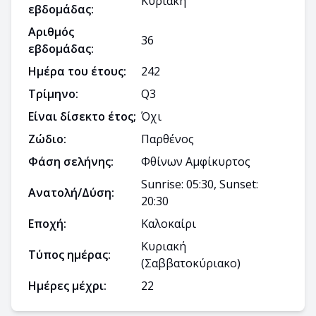
Κυριακή
εβδομάδας:
Αριθμός
36
εβδομάδας:
Ημέρα του έτους:
242
Τρίμηνο:
Q
3
Είναι δίσεκτο έτος;
Όχι
Ζώδιο:
Παρθένος
Φάση σελήνης:
Φθίνων Αμφίκυρτος
Sunrise: 05:30, Sunset:
Ανατολή/Δύση:
20:30
Εποχή:
Καλοκαίρι
Κυριακή
Τύπος ημέρας:
(Σαββατοκύριακο)
Ημέρες μέχρι:
22