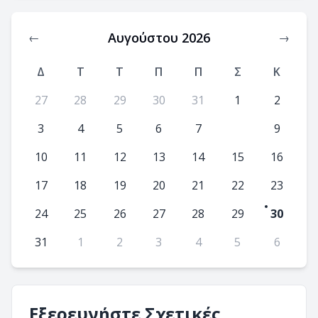
Αυγούστου 2026
←
→
Δ
T
Τ
Π
Π
Σ
Κ
27
28
29
30
31
1
2
3
4
5
6
7
8
9
10
11
12
13
14
15
16
17
18
19
20
21
22
23
24
25
26
27
28
29
30
31
1
2
3
4
5
6
Εξερευνήστε Σχετικές