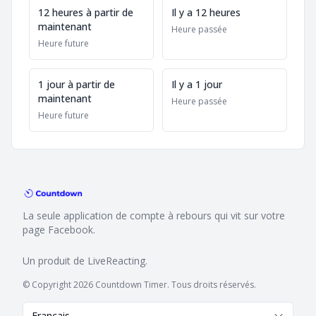
12 heures à partir de
Il y a 12 heures
maintenant
Heure passée
Heure future
1 jour à partir de
Il y a 1 jour
maintenant
Heure passée
Heure future
La seule application de compte à rebours qui vit sur votre
page Facebook.
Un produit de
LiveReacting
.
© Copyright 2026 Countdown Timer. Tous droits réservés.
Français