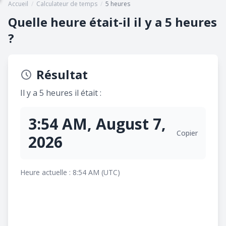
Accueil
/
Calculateur de temps
/
5 heures
Quelle heure était-il il y a 5 heures
?
Résultat
Il y a 5 heures il était :
3:54 AM, August 7,
Copier
2026
Heure actuelle : 8:54 AM (UTC)