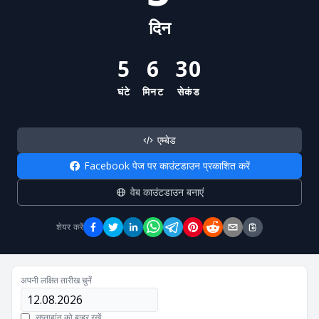
दिन
5
6
30
घंटे
मिनट
सेकंड
एम्बेड
Facebook पेज पर काउंटडाउन प्रकाशित करें
वेब काउंटडाउन बनाएं
शेयर करें
अपनी लक्षित तारीख चुनें
सप्ताहांत को बाहर रखें