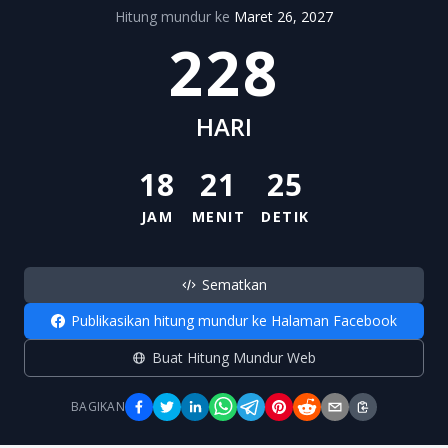
Hitung mundur ke
Maret 26, 2027
228
HARI
18
21
25
JAM
MENIT
DETIK
Sematkan
Publikasikan hitung mundur ke Halaman Facebook
Buat Hitung Mundur Web
BAGIKAN