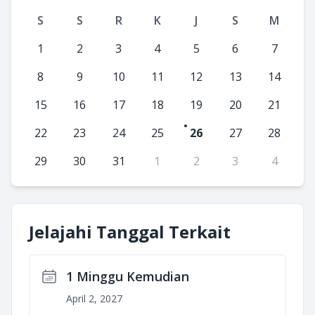
S
S
R
K
J
S
M
1
2
3
4
5
6
7
8
9
10
11
12
13
14
15
16
17
18
19
20
21
22
23
24
25
26
27
28
29
30
31
1
2
3
4
Jelajahi Tanggal Terkait
1 Minggu Kemudian
April 2, 2027