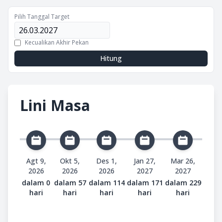
Pilih Tanggal Target
Kecualikan Akhir Pekan
Hitung
Lini Masa
Agt 9,
Okt 5,
Des 1,
Jan 27,
Mar 26,
2026
2026
2026
2027
2027
dalam 0
dalam 57
dalam 114
dalam 171
dalam 229
hari
hari
hari
hari
hari