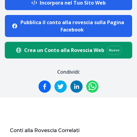
Incorpora nel Tuo Sito Web
Pubblica il conto alla rovescia sulla Pagina
Facebook
Crea un Conto alla Rovescia Web
Nuovo
Condividi:
Conti alla Rovescia Correlati