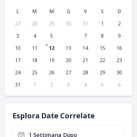
L
M
M
G
V
S
D
27
28
29
30
31
1
2
3
4
5
6
7
8
9
10
11
12
13
14
15
16
17
18
19
20
21
22
23
24
25
26
27
28
29
30
31
1
2
3
4
5
6
Esplora Date Correlate
1 Settimana Dopo