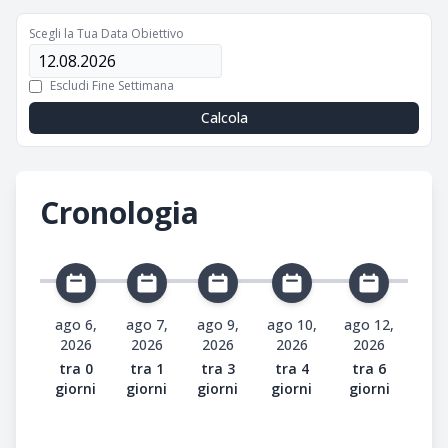
Scegli la Tua Data Obiettivo
Escludi Fine Settimana
Calcola
Cronologia
ago 6,
ago 7,
ago 9,
ago 10,
ago 12,
2026
2026
2026
2026
2026
tra 0
tra 1
tra 3
tra 4
tra 6
giorni
giorni
giorni
giorni
giorni