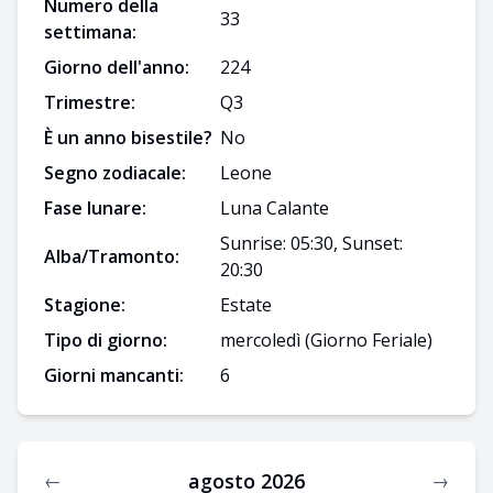
Numero della
33
settimana:
Giorno dell'anno:
224
Trimestre:
Q
3
È un anno bisestile?
No
Segno zodiacale:
Leone
Fase lunare:
Luna Calante
Sunrise: 05:30, Sunset:
Alba/Tramonto:
20:30
Stagione:
Estate
Tipo di giorno:
mercoledì
(Giorno Feriale)
Giorni mancanti:
6
agosto 2026
←
→