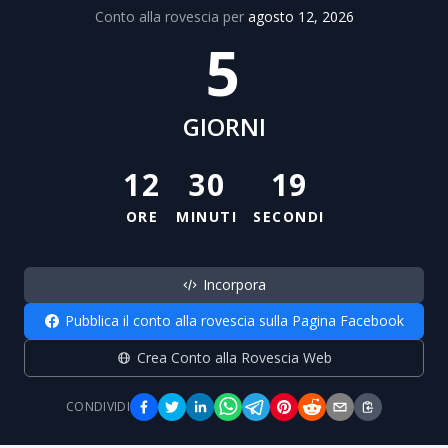
Conto alla rovescia per
agosto 12, 2026
5
GIORNI
12
30
19
ORE
MINUTI
SECONDI
Incorpora
Pubblica il conto alla rovescia sulla Pagina Facebook
Crea Conto alla Rovescia Web
CONDIVIDI