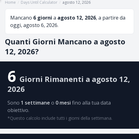
Home
/
Days Until Calculator
/
agosto 12, 2026
Mancano
6 giorni
a
agosto 12, 2026
, a partire da
oggi, agosto 6, 2026.
Quanti Giorni Mancano a agosto
12, 2026?
6
Giorni Rimanenti a agosto 12,
2026
Sono
1 settimane
o
0 mesi
fino alla tua data
obiettivo.
*Questo calcolo include tutti i giorni della settimana.