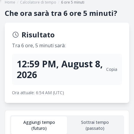
Home
/
Calcolatore di tempo
/
6 ore 5 minuti
Che ora sarà tra 6 ore 5 minuti?
Risultato
Tra 6 ore, 5 minuti sarà:
12:59 PM, August 8,
Copia
2026
Ora attuale: 6:54 AM (UTC)
Aggiungi tempo
Sottrai tempo
(futuro)
(passato)