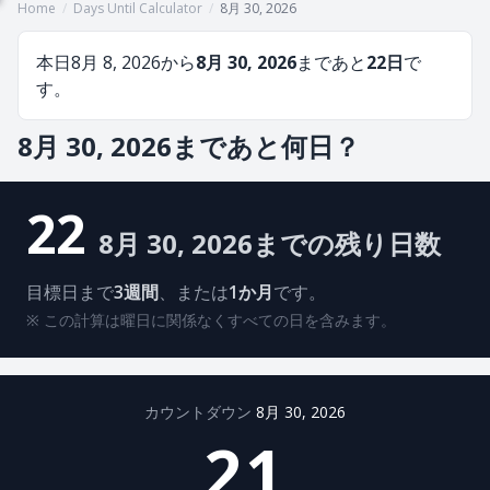
Home
/
Days Until Calculator
/
8月 30, 2026
本日8月 8, 2026から
8月 30, 2026
まであと
22日
で
す。
8月 30, 2026まであと何日？
22
8月 30, 2026までの残り日数
目標日まで
3週間
、または
1か月
です。
※ この計算は曜日に関係なくすべての日を含みます。
カウントダウン
8月 30, 2026
21