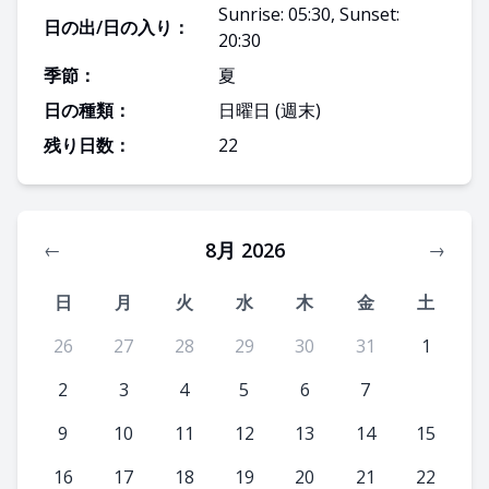
Sunrise: 05:30, Sunset:
日の出/日の入り：
20:30
季節：
夏
日の種類：
日曜日
(週末)
残り日数：
22
8月 2026
←
→
日
月
火
水
木
金
土
26
27
28
29
30
31
1
2
3
4
5
6
7
8
9
10
11
12
13
14
15
16
17
18
19
20
21
22