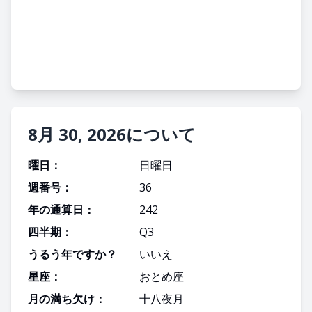
8月 30, 2026について
曜日：
日曜日
週番号：
36
年の通算日：
242
四半期：
Q
3
うるう年ですか？
いいえ
星座：
おとめ座
月の満ち欠け：
十八夜月