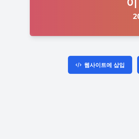
이
2
웹사이트에 삽입