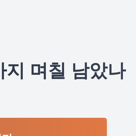
n 2까지 며칠 남았나