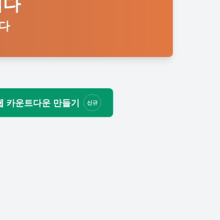
니다
니다
웹 카운트다운 만들기
신규