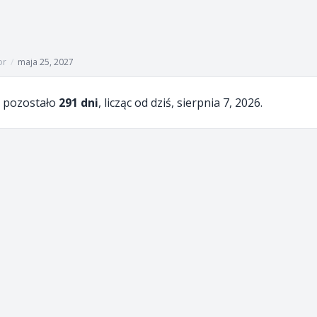
or
/
maja 25, 2027
pozostało
291 dni
, licząc od dziś, sierpnia 7, 2026.