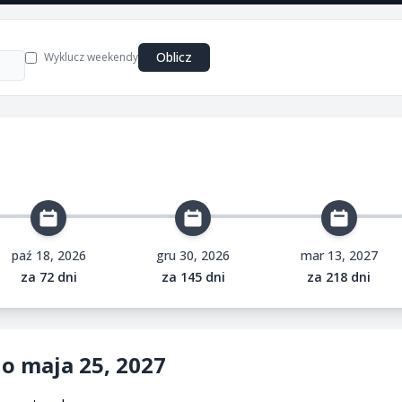
Oblicz
Wyklucz weekendy
paź 18, 2026
gru 30, 2026
mar 13, 2027
za 72 dni
za 145 dni
za 218 dni
o maja 25, 2027