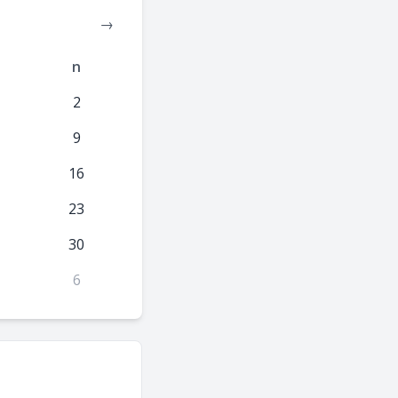
→
n
2
9
16
23
30
6