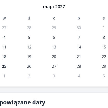
maja 2027
w
ś
c
p
s
27
28
29
30
1
4
5
6
7
8
11
12
13
14
15
18
19
20
21
22
25
26
27
28
29
1
2
3
4
5
 powiązane daty