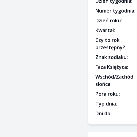
Dzień tygodnia:
Numer tygodnia:
Dzień roku:
Kwartał:
Czy to rok
przestępny?
Znak zodiaku:
Faza Księżyca:
Wschód/Zachód
słońca:
Pora roku:
Typ dnia:
Dni do: