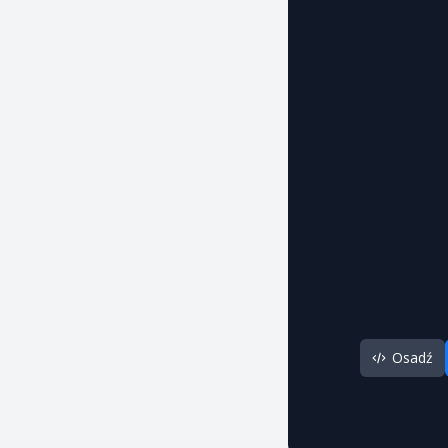
Osadź