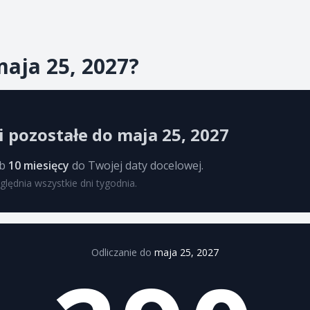
maja 25, 2027?
i pozostałe do maja 25, 2027
ub
10 miesięcy
do Twojej daty docelowej.
ględnia wszystkie dni tygodnia.
Odliczanie do
maja 25, 2027