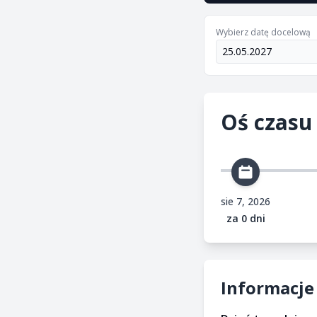
Wybierz datę docelową
Oś czasu
sie 7, 2026
za 0 dni
Informacje 