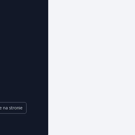
D
e na stronie