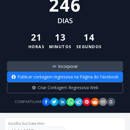
246
DIAS
21
13
14
HORAS
MINUTOS
SEGUNDOS
Incorporar
Publicar contagem regressiva na Página do Facebook
Criar Contagem Regressiva Web
COMPARTILHAR
Escolha Sua Data Alvo