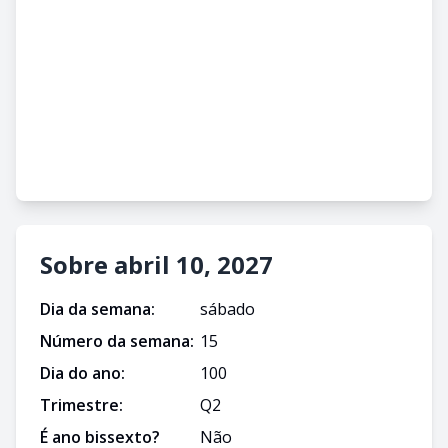
Sobre abril 10, 2027
Dia da semana:
sábado
Número da semana:
15
Dia do ano:
100
Trimestre:
Q
2
É ano bissexto?
Não