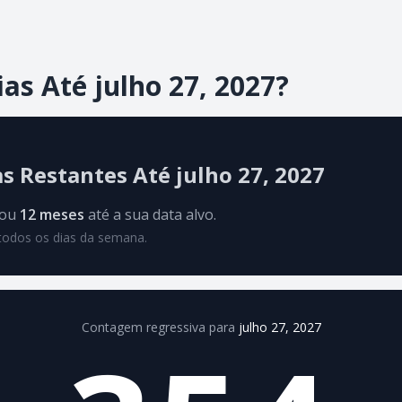
as Até julho 27, 2027?
as Restantes Até julho 27, 2027
ou
12 meses
até a sua data alvo.
i todos os dias da semana.
Contagem regressiva para
julho 27, 2027