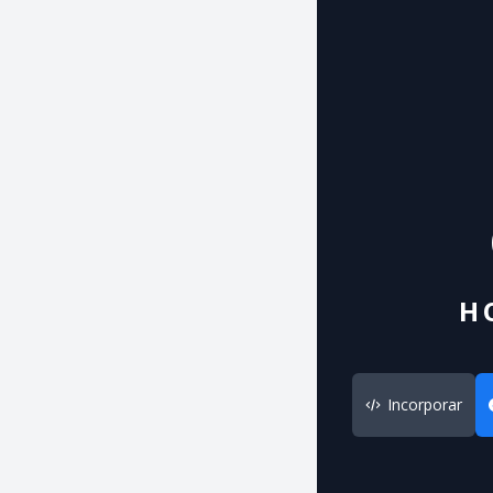
H
Incorporar