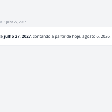
or
/
julho 27, 2027
té
julho 27, 2027
, contando a partir de hoje, agosto 6, 2026.