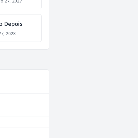
ro 27, 2027
o Depois
27, 2028