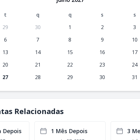
t
q
q
s
s
29
30
1
2
3
6
7
8
9
10
13
14
15
16
17
20
21
22
23
24
27
28
29
30
31
atas Relacionadas
 Depois
1 Mês Depois
3 Me