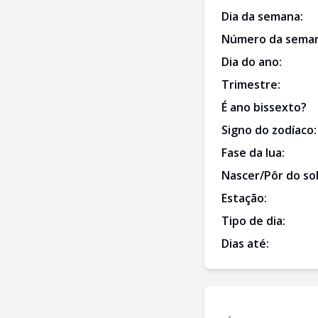
Dia da semana:
Número da seman
Dia do ano:
Trimestre:
É ano bissexto?
Signo do zodíaco:
Fase da lua:
Nascer/Pôr do sol
Estação:
Tipo de dia:
Dias até:
←