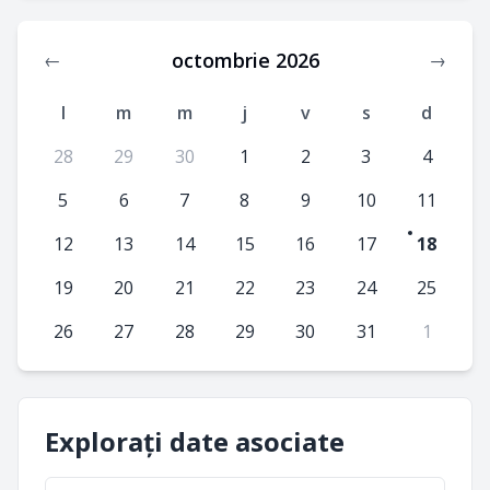
octombrie 2026
←
→
l
m
m
j
v
s
d
28
29
30
1
2
3
4
5
6
7
8
9
10
11
12
13
14
15
16
17
18
19
20
21
22
23
24
25
26
27
28
29
30
31
1
Explorați date asociate