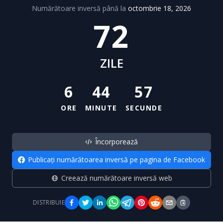
Numărătoare inversă până la
octombrie 18, 2026
72
ZILE
6
44
57
ORE
MINUTE
SECUNDE
Încorporează
Publicați numărătoarea inversă pe pagina de Facebook
Creează numărătoare inversă web
DISTRIBUIE