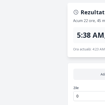
Rezultat
Acum 22 ore, 45 mi
5:38 AM
Ora actuală: 4:23 AM
Ad
Zile