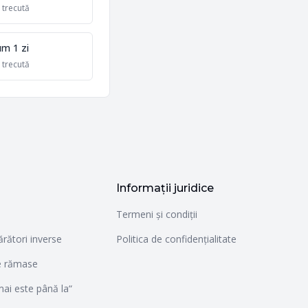
 trecută
m 1 zi
 trecută
Informații juridice
Termeni și condiții
rători inverse
Politica de confidențialitate
le rămase
mai este până la“