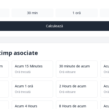
30 min
1 oră
Calculează
timp asociate
um
Acum 15 Minutes
30 minute de acum
Ac
Oră trecută
Oră viitoare
Oră
Acum 1 oră
2 Hours de acum
Ac
Oră trecută
Oră viitoare
Oră
Acum 4 Hours
8 Hours de acum
Ac