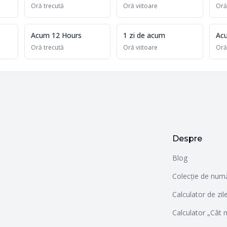
Oră trecută
Oră viitoare
Oră
Acum 12 Hours
1 zi de acum
Acu
Oră trecută
Oră viitoare
Oră
Despre
Blog
Colecție de numă
Calculator de zi
Calculator „Cât 