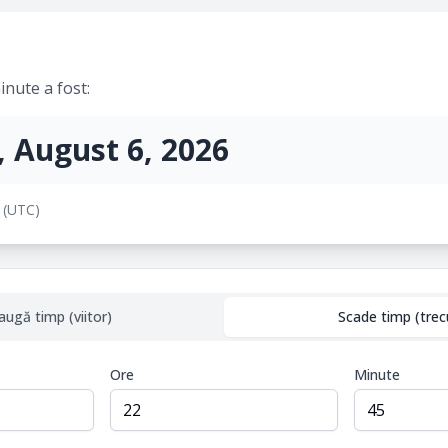
nute a fost:
, August 6, 2026
 (UTC)
augă timp (viitor)
Scade timp (trec
Ore
Minute