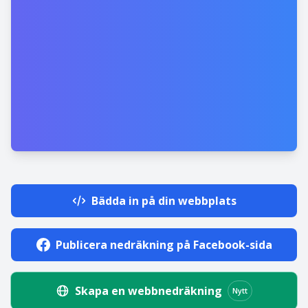
Bädda in på din webbplats
Publicera nedräkning på Facebook-sida
Skapa en webbnedräkning
Nytt