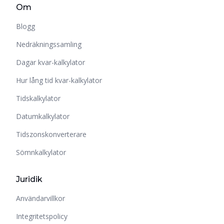
Om
Blogg
Nedräkningssamling
Dagar kvar-kalkylator
Hur lång tid kvar-kalkylator
Tidskalkylator
Datumkalkylator
Tidszonskonverterare
Sömnkalkylator
Juridik
Användarvillkor
Integritetspolicy