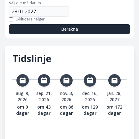
Välj ditt måldatum
Exkludera helger
Beräkna
Tidslinje
aug. 9,
sep. 21,
nov. 3,
dec. 16,
jan. 28,
2026
2026
2026
2026
2027
om 0
om 43
om 86
om 129
om 172
dagar
dagar
dagar
dagar
dagar