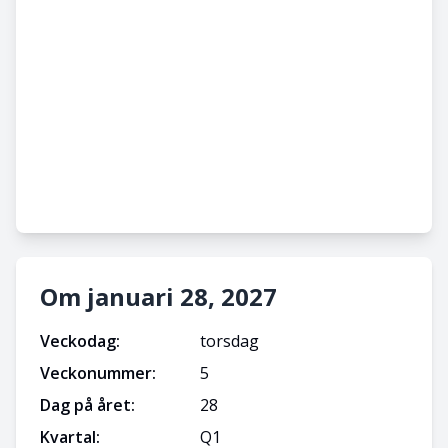
Om januari 28, 2027
Veckodag:
torsdag
Veckonummer:
5
Dag på året:
28
Kvartal:
Q
1