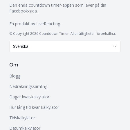
Den enda countdown timer-appen som lever på din
Facebook-sida.
En produkt av
LiveReacting
.
© Copyright 2026 Countdown Timer. Alla rättigheter förbehållna.
Svenska
Om
Blogg
Nedräkningssamling
Dagar kvar-kalkylator
Hur lång tid kvar-kalkylator
Tidskalkylator
Datumkalkylator