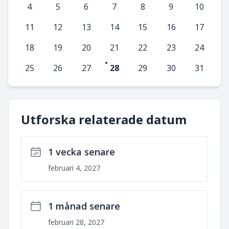
4
5
6
7
8
9
10
11
12
13
14
15
16
17
18
19
20
21
22
23
24
25
26
27
28
29
30
31
Utforska relaterade datum
1 vecka senare
februari 4, 2027
1 månad senare
februari 28, 2027