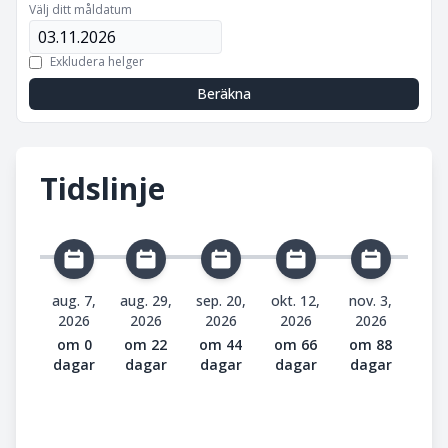
Välj ditt måldatum
Exkludera helger
Beräkna
Tidslinje
aug. 7,
aug. 29,
sep. 20,
okt. 12,
nov. 3,
2026
2026
2026
2026
2026
om 0
om 22
om 44
om 66
om 88
dagar
dagar
dagar
dagar
dagar