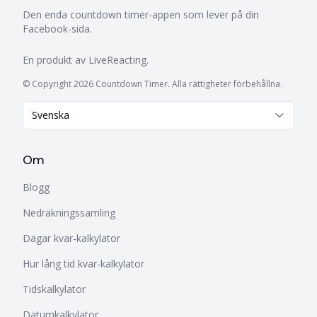
Den enda countdown timer-appen som lever på din
Facebook-sida.
En produkt av
LiveReacting
.
© Copyright 2026 Countdown Timer. Alla rättigheter förbehållna.
Svenska
Om
Blogg
Nedräkningssamling
Dagar kvar-kalkylator
Hur lång tid kvar-kalkylator
Tidskalkylator
Datumkalkylator