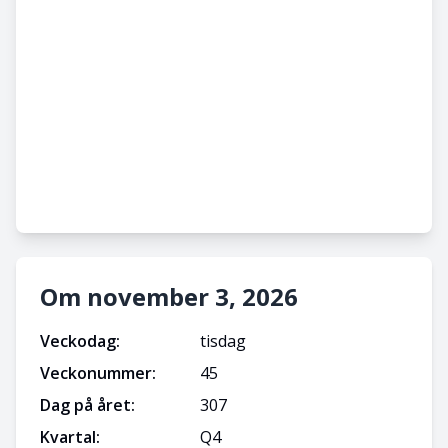
Om november 3, 2026
Veckodag:
tisdag
Veckonummer:
45
Dag på året:
307
Kvartal:
Q
4