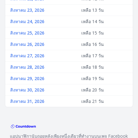
สิงหาคม 23, 2026
เหลือ 13 วัน
สิงหาคม 24, 2026
เหลือ 14 วัน
สิงหาคม 25, 2026
เหลือ 15 วัน
สิงหาคม 26, 2026
เหลือ 16 วัน
สิงหาคม 27, 2026
เหลือ 17 วัน
สิงหาคม 28, 2026
เหลือ 18 วัน
สิงหาคม 29, 2026
เหลือ 19 วัน
สิงหาคม 30, 2026
เหลือ 20 วัน
สิงหาคม 31, 2026
เหลือ 21 วัน
แอปนาฬิกานับถอยหลังเพียงหนึ่งเดียวที่ทำงานบนเพจ Facebook