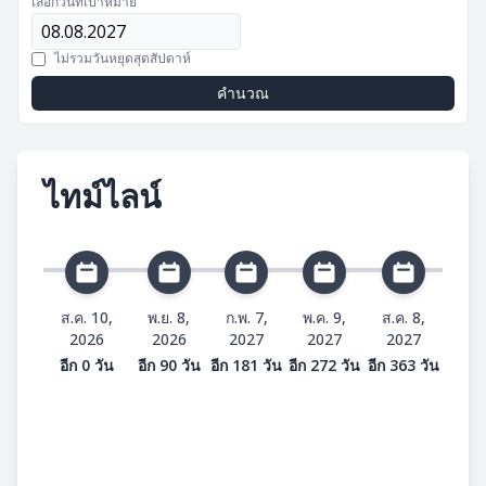
เลือกวันที่เป้าหมาย
ไม่รวมวันหยุดสุดสัปดาห์
คำนวณ
ไทม์ไลน์
ส.ค. 10,
พ.ย. 8,
ก.พ. 7,
พ.ค. 9,
ส.ค. 8,
2026
2026
2027
2027
2027
อีก 0 วัน
อีก 90 วัน
อีก 181 วัน
อีก 272 วัน
อีก 363 วัน