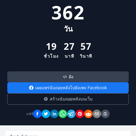
362
วัน
19
27
57
ชั่วโมง
นาที
วินาที
ฝัง
เผยแพร่นับถอยหลังไปยังเพจ Facebook
สร้างนับถอยหลังบนเว็บ
แชร์