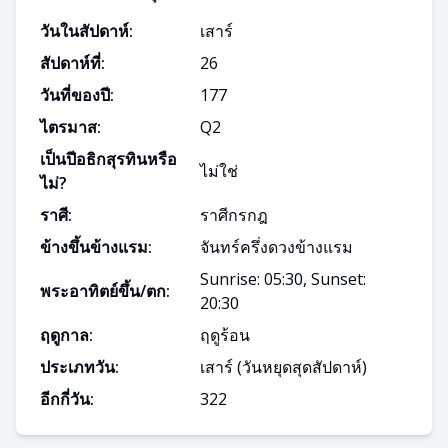
วันในสัปดาห์:
เสาร์
สัปดาห์ที่:
26
วันที่ของปี:
177
ไตรมาส:
Q
2
เป็นปีอธิกสุรทินหรือ
ไม่ใช่
ไม่?
ราศี:
ราศีกรกฎ
ข้างขึ้นข้างแรม:
จันทร์ครึ่งดวงข้างแรม
Sunrise: 05:30, Sunset:
พระอาทิตย์ขึ้น/ตก:
20:30
ฤดูกาล:
ฤดูร้อน
ประเภทวัน:
เสาร์
(วันหยุดสุดสัปดาห์)
อีกกี่วัน:
322