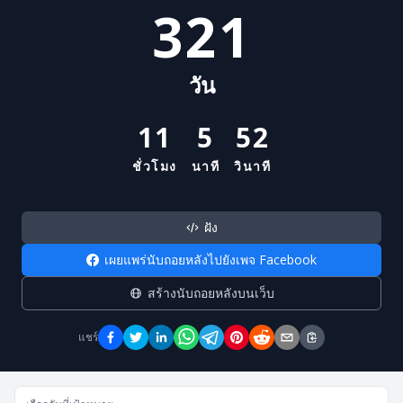
321
วัน
11
5
52
ชั่วโมง
นาที
วินาที
ฝัง
เผยแพร่นับถอยหลังไปยังเพจ Facebook
สร้างนับถอยหลังบนเว็บ
แชร์