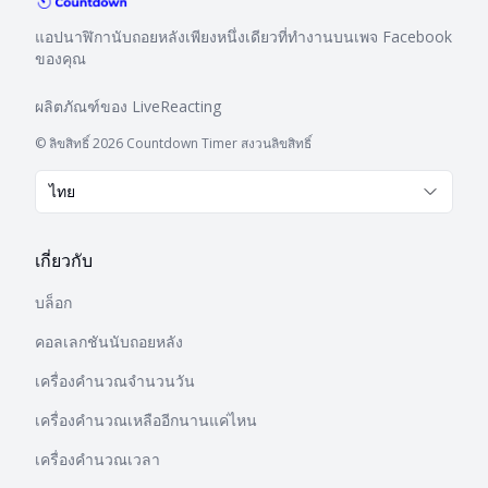
แอปนาฬิกานับถอยหลังเพียงหนึ่งเดียวที่ทำงานบนเพจ Facebook
ของคุณ
ผลิตภัณฑ์ของ
LiveReacting
© ลิขสิทธิ์ 2026 Countdown Timer สงวนลิขสิทธิ์
ไทย
เกี่ยวกับ
บล็อก
คอลเลกชันนับถอยหลัง
เครื่องคำนวณจำนวนวัน
เครื่องคำนวณเหลืออีกนานแค่ไหน
เครื่องคำนวณเวลา