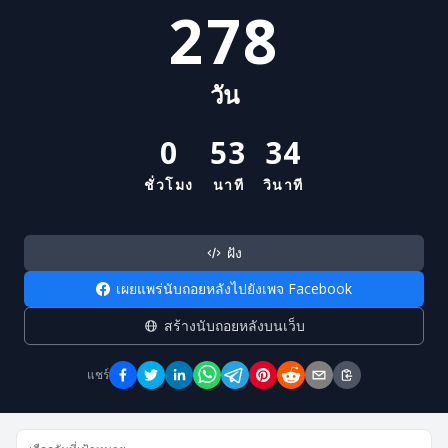
278
วัน
0
53
34
ชั่วโมง
นาที
วินาที
ฝัง
เผยแพร่นับถอยหลังไปยังเพจ Facebook
สร้างนับถอยหลังบนเว็บ
แชร์