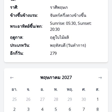
ราศี:
ราศีพฤษภ
ข้างขึ้นข้างแรม:
จันทร์ครึ่งดวงข้างขึ้น
Sunrise: 05:30, Sunset:
พระอาทิตย์ขึ้น/ตก:
20:30
ฤดูกาล:
ฤดูใบไม้ผลิ
ประเภทวัน:
พฤหัสบดี
(วันทำการ)
อีกกี่วัน:
279
พฤษภาคม 2027
←
→
อา.
จ.
อ.
พ.
พฤ.
ศ.
ส.
25
26
27
28
29
30
1
2
3
4
5
6
7
8