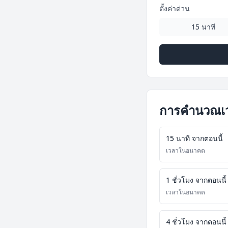
ตั้งค่าด่วน
15 นาที
การคำนวณเวลา
15 นาที จากตอนนี้
เวลาในอนาคต
1 ชั่วโมง จากตอนนี้
เวลาในอนาคต
4 ชั่วโมง จากตอนนี้