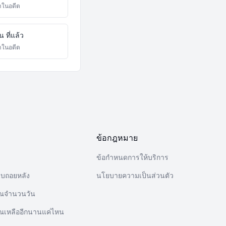
าในอดีต
น ที่แล้ว
าในอดีต
ข้อกฎหมาย
ข้อกำหนดการให้บริการ
ับถอยหลัง
นโยบายความเป็นส่วนตัว
วณจำนวนวัน
วณเหลืออีกนานแค่ไหน