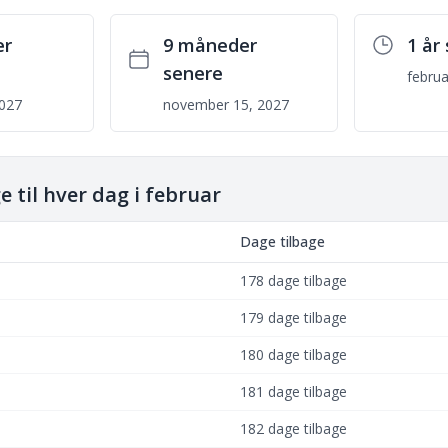
er
9 måneder
1 år
senere
februa
2027
november 15, 2027
 til hver dag i februar
Dage tilbage
178 dage tilbage
179 dage tilbage
180 dage tilbage
181 dage tilbage
182 dage tilbage