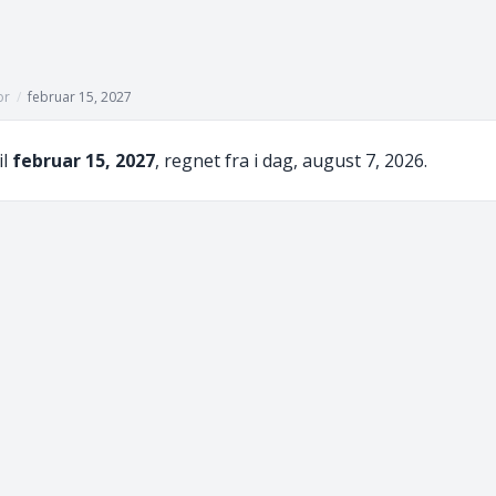
or
/
februar 15, 2027
il
februar 15, 2027
, regnet fra i dag, august 7, 2026.