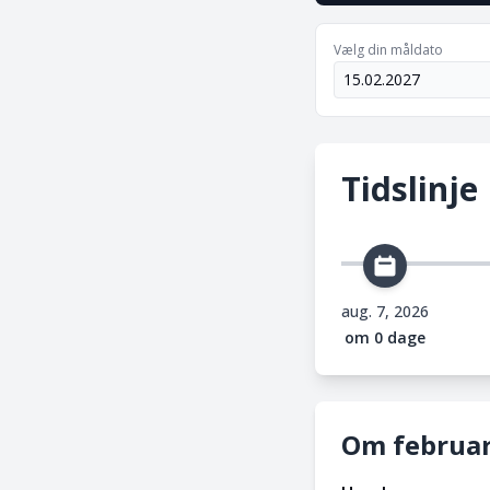
Vælg din måldato
Tidslinje
aug. 7, 2026
om 0 dage
Om februar