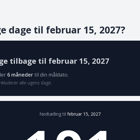
 dage til februar 15, 2027?
e tilbage til februar 15, 2027
ler
6 måneder
til din måldato.
kluderer alle ugens dage.
Nedtælling til
februar 15, 2027