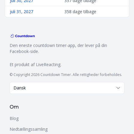
juli 30, 2027
357 dage tilbage
juli 31, 2027
358 dage tilbage
Den eneste countdown timer-app, der lever på din
Facebook-side.
Et produkt af
LiveReacting
.
© Copyright 2026 Countdown Timer. Alle rettigheder forbeholdes.
Dansk
Om
Blog
Nedtællingssamling