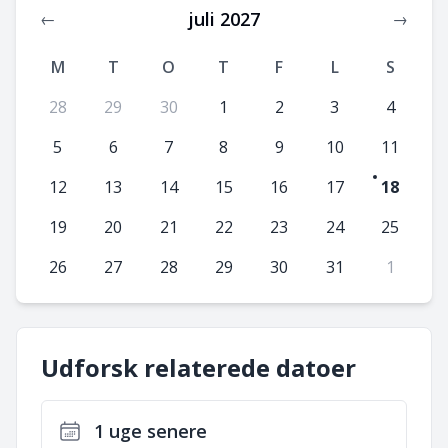
juli 2027
←
→
M
T
O
T
F
L
S
28
29
30
1
2
3
4
5
6
7
8
9
10
11
12
13
14
15
16
17
18
19
20
21
22
23
24
25
26
27
28
29
30
31
1
Udforsk relaterede datoer
1 uge senere