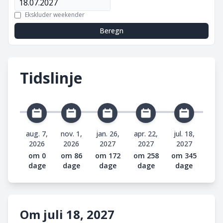
Ekskluder weekender
Beregn
Tidslinje
aug. 7,
nov. 1,
jan. 26,
apr. 22,
jul. 18,
2026
2026
2027
2027
2027
om 0
om 86
om 172
om 258
om 345
dage
dage
dage
dage
dage
Om juli 18, 2027