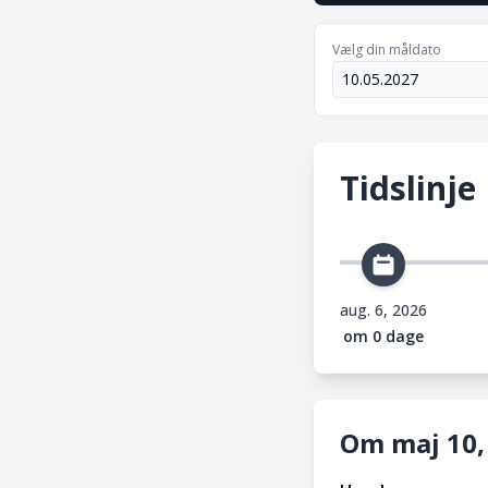
Vælg din måldato
Tidslinje
aug. 6, 2026
om 0 dage
Om maj 10,