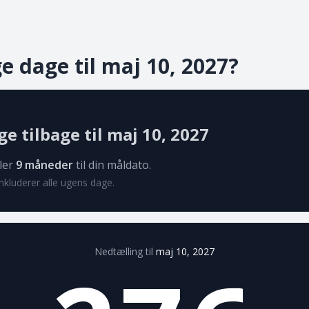
 dage til maj 10, 2027?
e tilbage til maj 10, 2027
ler
9 måneder
til din måldato.
kluderer alle ugens dage.
Nedtælling til
maj 10, 2027