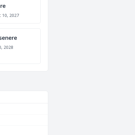
re
t 10, 2027
 senere
0, 2028