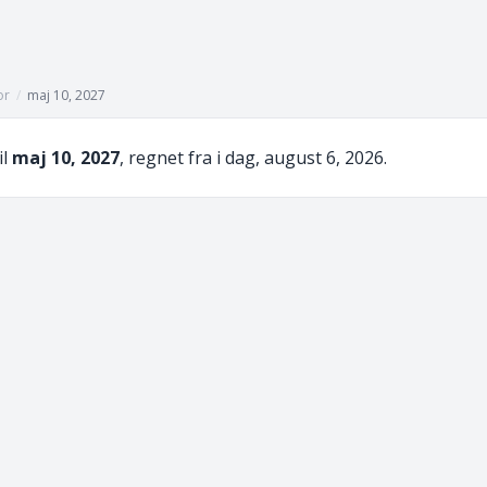
or
/
maj 10, 2027
il
maj 10, 2027
, regnet fra i dag, august 6, 2026.