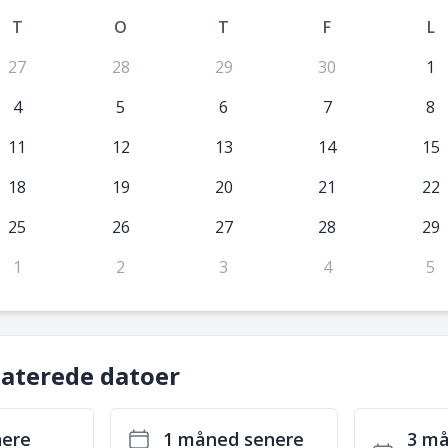
T
O
T
F
L
27
28
29
30
1
4
5
6
7
8
11
12
13
14
15
18
19
20
21
22
25
26
27
28
29
1
2
3
4
5
laterede datoer
nere
1 måned senere
3 m