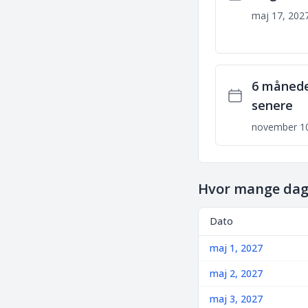
maj 17, 202
6 måned
senere
november 10
Hvor mange dage
Dato
maj 1, 2027
maj 2, 2027
maj 3, 2027