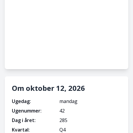
Om oktober 12, 2026
Ugedag:
mandag
Ugenummer:
42
Dag i året:
285
Kvartal:
Q
4