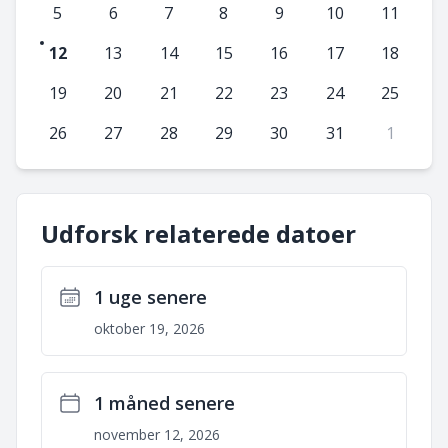
5
6
7
8
9
10
11
12
13
14
15
16
17
18
19
20
21
22
23
24
25
26
27
28
29
30
31
1
Udforsk relaterede datoer
1 uge senere
oktober 19, 2026
1 måned senere
november 12, 2026