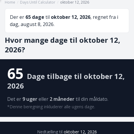
Home
/
Days Until Calculator
/
oktober 12, 2026
Der er
65 dage
til
oktober 12, 2026
, regnet fra i
dag, august 8, 2026.
Hvor mange dage til oktober 12,
2026?
65
Dage tilbage til oktober 12,
2026
Det er
9 uger
eller
2 måneder
til din måldato.
*Denne beregning inkluderer alle ugens dage.
Nedtælling til
oktober 12, 2026