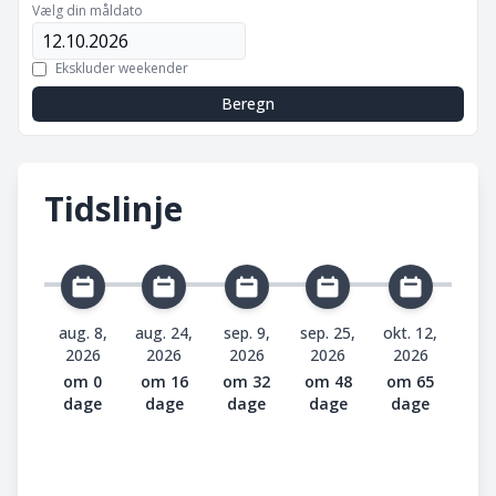
Vælg din måldato
Ekskluder weekender
Beregn
Tidslinje
aug. 8,
aug. 24,
sep. 9,
sep. 25,
okt. 12,
2026
2026
2026
2026
2026
om 0
om 16
om 32
om 48
om 65
dage
dage
dage
dage
dage