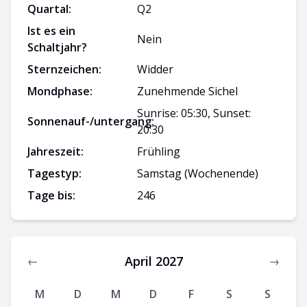
Quartal:
Q
2
Ist es ein
Nein
Schaltjahr?
Sternzeichen:
Widder
Mondphase:
Zunehmende Sichel
Sunrise: 05:30, Sunset:
Sonnenauf-/untergang:
20:30
Jahreszeit:
Frühling
Tagestyp:
Samstag
(Wochenende)
Tage bis:
246
April 2027
←
→
M
D
M
D
F
S
S