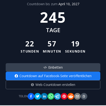
Countdown bis zum
April 10, 2027
245
TAGE
22
57
19
STUNDEN
MINUTEN
SEKUNDEN
Einbetten
Countdown auf Facebook-Seite veröffentlichen
Web-Countdown erstellen
TEILEN