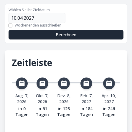
Wählen Sie Ihr Zieldatum
Wochenenden ausschließen
Berechnen
Zeitleiste
Aug. 7,
Okt. 7,
Dez. 8,
Feb. 7,
Apr. 10,
2026
2026
2026
2027
2027
in 0
in 61
in 123
in 184
in 246
Tagen
Tagen
Tagen
Tagen
Tagen