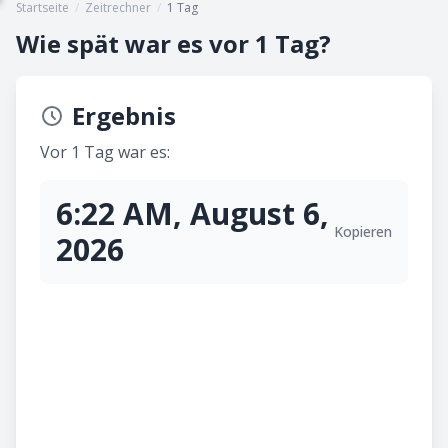
Startseite
/
Zeitrechner
/
1 Tag
Wie spät war es vor 1 Tag?
Ergebnis
Vor 1 Tag war es:
6:22 AM, August 6,
Kopieren
2026