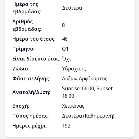
Ημέρα της
Δευτέρα
εβδομάδας:
Αριθμός
8
εβδομάδας:
Ημέρα του έτους:
46
Τρίμηνο:
Q
1
Είναι δίσεκτο έτος;
Όχι
Ζώδιο:
Υδροχόος
Φάση σελήνης:
Αύξων Αμφίκυρτος
Sunrise: 06:00, Sunset:
Ανατολή/Δύση:
18:00
Εποχή:
Χειμώνας
Τύπος ημέρας:
Δευτέρα
(Καθημερινή)
Ημέρες μέχρι:
192