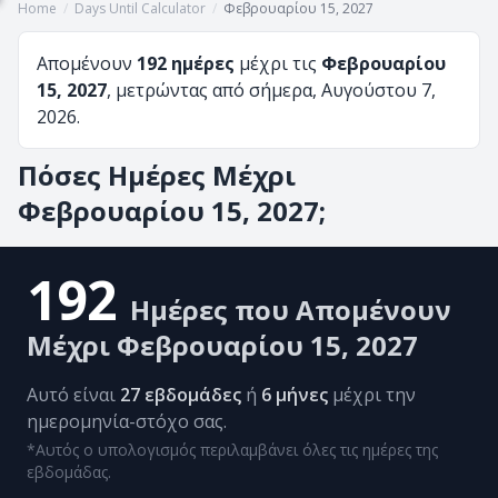
Home
/
Days Until Calculator
/
Φεβρουαρίου 15, 2027
Απομένουν
192 ημέρες
μέχρι τις
Φεβρουαρίου
15, 2027
, μετρώντας από σήμερα, Αυγούστου 7,
2026.
Πόσες Ημέρες Μέχρι
Φεβρουαρίου 15, 2027;
192
Ημέρες που Απομένουν
Μέχρι Φεβρουαρίου 15, 2027
Αυτό είναι
27 εβδομάδες
ή
6 μήνες
μέχρι την
ημερομηνία-στόχο σας.
*Αυτός ο υπολογισμός περιλαμβάνει όλες τις ημέρες της
εβδομάδας.