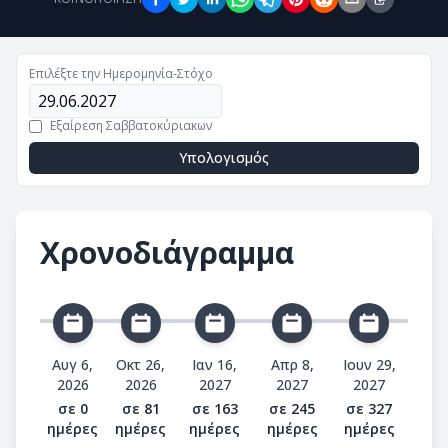
Επιλέξτε την Ημερομηνία-Στόχο
Εξαίρεση Σαββατοκύριακων
Υπολογισμός
Χρονοδιάγραμμα
Αυγ 6,
Οκτ 26,
Ιαν 16,
Απρ 8,
Ιουν 29,
2026
2026
2027
2027
2027
σε 0
σε 81
σε 163
σε 245
σε 327
ημέρες
ημέρες
ημέρες
ημέρες
ημέρες