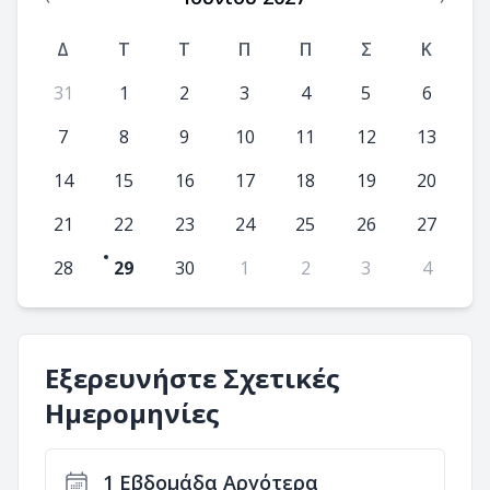
Δ
T
Τ
Π
Π
Σ
Κ
31
1
2
3
4
5
6
7
8
9
10
11
12
13
14
15
16
17
18
19
20
21
22
23
24
25
26
27
28
29
30
1
2
3
4
Εξερευνήστε Σχετικές
Ημερομηνίες
1 Εβδομάδα Αργότερα