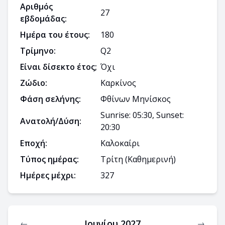
Αριθμός
27
εβδομάδας:
Ημέρα του έτους:
180
Τρίμηνο:
Q
2
Είναι δίσεκτο έτος;
Όχι
Ζώδιο:
Καρκίνος
Φάση σελήνης:
Φθίνων Μηνίσκος
Sunrise: 05:30, Sunset:
Ανατολή/Δύση:
20:30
Εποχή:
Καλοκαίρι
Τύπος ημέρας:
Τρίτη
(Καθημερινή)
Ημέρες μέχρι:
327
Ιουνίου 2027
←
→