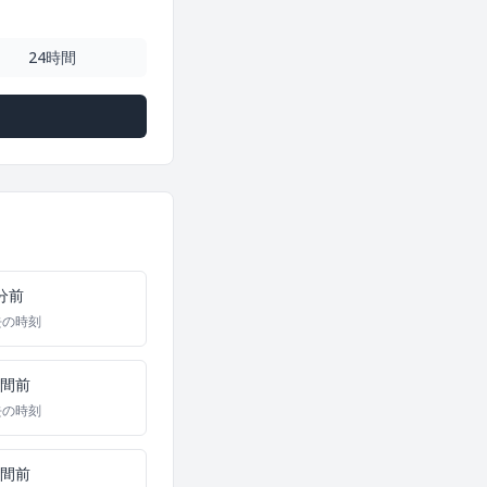
24時間
分前
去の時刻
時間前
去の時刻
時間前