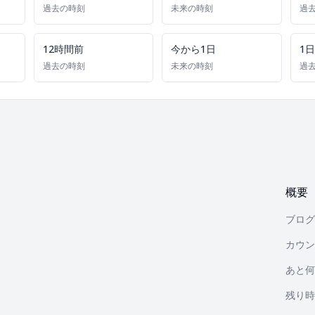
過去の時刻
未来の時刻
過
12時間前
今から1日
1
過去の時刻
未来の時刻
過
概要
ブログ
カウン
あと何
残り時