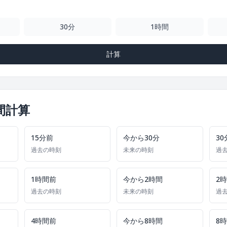
30分
1時間
計算
間計算
15分前
今から30分
30
過去の時刻
未来の時刻
過
1時間前
今から2時間
2
過去の時刻
未来の時刻
過
4時間前
今から8時間
8