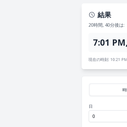
結果
20時間, 40分後は:
7:01 PM
現在の時刻: 10:21 PM
時
日