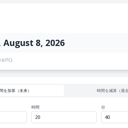
, August 8, 2026
 (UTC)
間を加算（未来）
時間を減算（過
時間
分