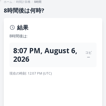
ホーム
/
時間計算機
/
8時間
8時間後は何時?
結果
8時間後は:
8:07 PM, August 6,
コピ
2026
ー
現在の時刻: 12:07 PM (UTC)