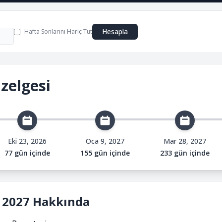
Hesapla
Hafta Sonlarını Hariç Tut
zelgesi
Eki 23, 2026
Oca 9, 2027
Mar 28, 2027
77 gün içinde
155 gün içinde
233 gün içinde
, 2027 Hakkında