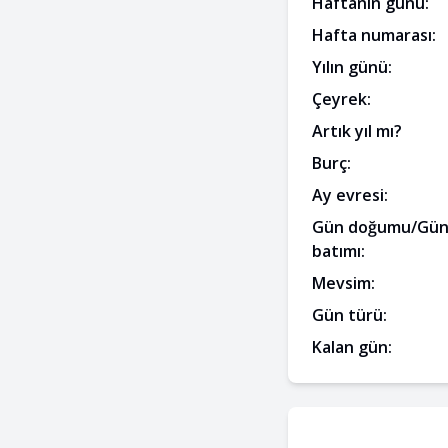
Haftanın günü:
Hafta numarası:
Yılın günü:
Çeyrek:
Artık yıl mı?
Burç:
Ay evresi:
Gün doğumu/Gü
batımı:
Mevsim:
Gün türü:
Kalan gün: