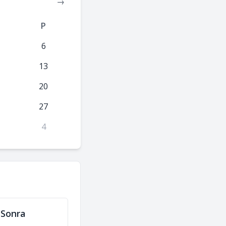
→
P
6
13
20
27
4
 Sonra