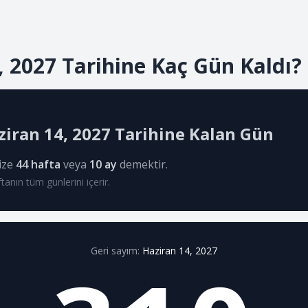
, 2027 Tarihine Kaç Gün Kaldı?
ziran 14, 2027 Tarihine Kalan Gün
nize
44 hafta
veya
10 ay
demektir.
nın tüm günlerini içerir.
Geri sayım:
Haziran 14, 2027