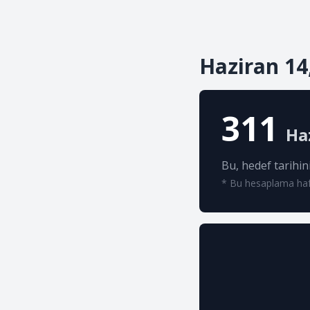
Haziran 14
311
Ha
Bu, hedef tarihi
* Bu hesaplama hafta