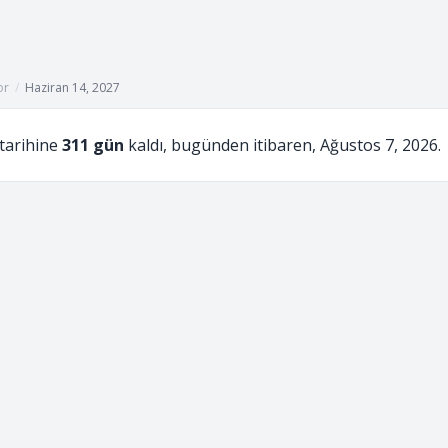
or
/
Haziran 14, 2027
tarihine
311 gün
kaldı, bugünden itibaren, Ağustos 7, 2026.