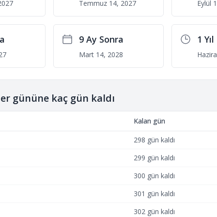
2027
Temmuz 14, 2027
Eylül 
ra
9 Ay Sonra
1 Yı
027
Mart 14, 2028
Hazir
her gününe kaç gün kaldı
Kalan gün
298 gün kaldı
299 gün kaldı
300 gün kaldı
301 gün kaldı
302 gün kaldı