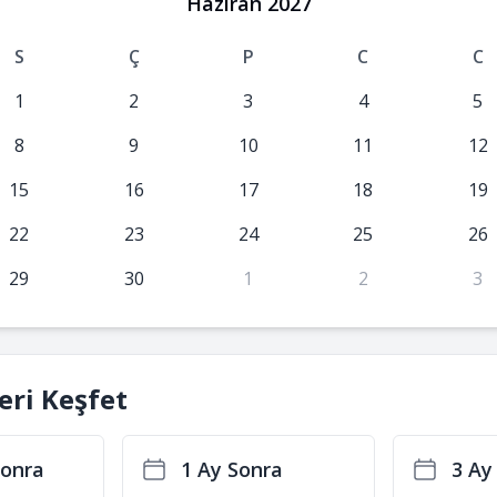
Haziran 2027
S
Ç
P
C
C
1
2
3
4
5
8
9
10
11
12
15
16
17
18
19
22
23
24
25
26
29
30
1
2
3
leri Keşfet
Sonra
1 Ay Sonra
3 Ay