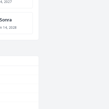
14, 2027
l Sonra
an 14, 2028