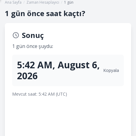
Ana Sayfa
/
Zaman Hesaplayıcı
/
1 gün
1 gün önce saat kaçtı?
Sonuç
1 gün önce şuydu:
5:42 AM, August 6,
Kopyala
2026
Mevcut saat: 5:42 AM (UTC)