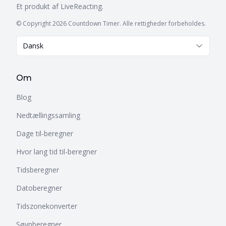
Et produkt af
LiveReacting
.
© Copyright 2026 Countdown Timer. Alle rettigheder forbeholdes.
Dansk
Om
Blog
Nedtællingssamling
Dage til-beregner
Hvor lang tid til-beregner
Tidsberegner
Datoberegner
Tidszonekonverter
Søvnberegner