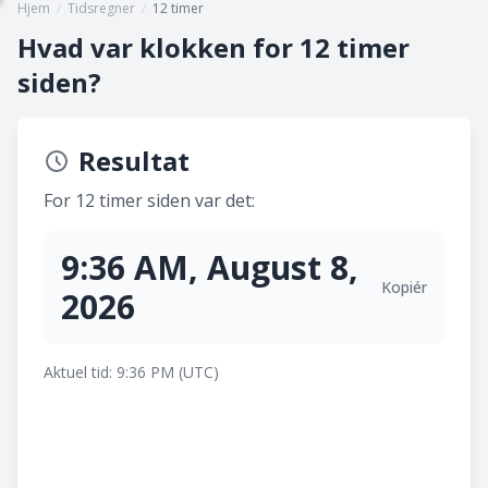
Hjem
/
Tidsregner
/
12 timer
Hvad var klokken for 12 timer
siden?
Resultat
For 12 timer siden var det:
9:36 AM, August 8,
Kopiér
2026
Aktuel tid: 9:36 PM (UTC)